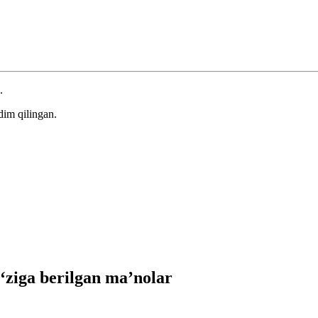
.
dim qilingan.
ziga berilgan ma’nolar