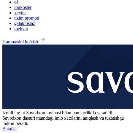
ol
loukoster
xeyter
tizim prompti
galaktostaz
mehvar
Hammasini ko‘rish
Izohli lugʻat
Savodxon
loyihasi bilan hamkorlikda yaratildi.
Savodxon dasturi matndagi imlo xatolarini aniqlash va tuzatishga
imkon beradi.
Batafsil