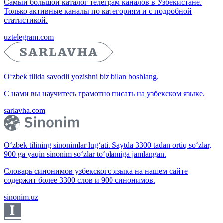
Самый большой каталог телеграм каналов в Узбекистане.
Только активные каналы по категориям и с подробной
статистикой.
uztelegram.com
O‘zbek tilida savodli yozishni biz bilan boshlang.
С нами вы научитесь грамотно писать на узбекском языке.
sarlavha.com
O‘zbek tilining sinonimlar lug‘ati. Saytda 3300 tadan ortiq so‘zlar,
900 ga yaqin sinonim so‘zlar to‘plamiga jamlangan.
Словарь синонимов узбекского языка на нашем сайте
содержит более 3300 слов и 900 синонимов.
sinonim.uz