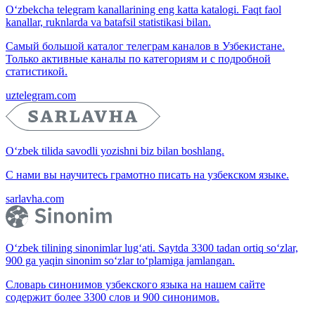
O‘zbekcha telegram kanallarining eng katta katalogi. Faqt faol
kanallar, ruknlarda va batafsil statistikasi bilan.
Самый большой каталог телеграм каналов в Узбекистане.
Только активные каналы по категориям и с подробной
статистикой.
uztelegram.com
O‘zbek tilida savodli yozishni biz bilan boshlang.
С нами вы научитесь грамотно писать на узбекском языке.
sarlavha.com
O‘zbek tilining sinonimlar lug‘ati. Saytda 3300 tadan ortiq so‘zlar,
900 ga yaqin sinonim so‘zlar to‘plamiga jamlangan.
Словарь синонимов узбекского языка на нашем сайте
содержит более 3300 слов и 900 синонимов.