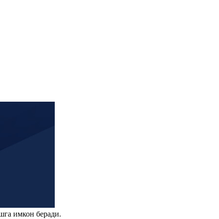
шга имкон беради.