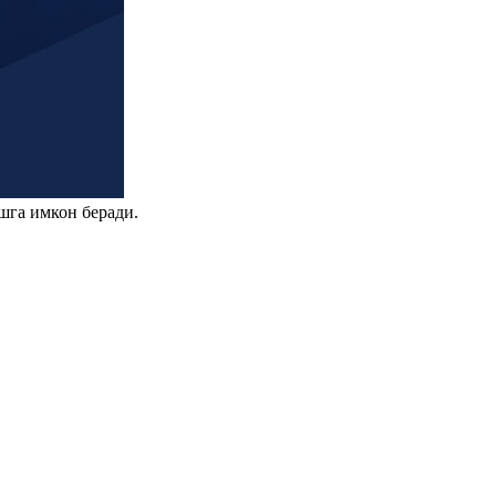
шга имкон беради.