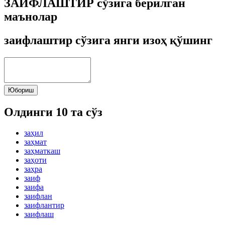
ЗАИФЛАШТИР сўзига берилган
маънолар
заифлаштир сўзига янги изоҳ қўшинг
Юбориш
Олдинги 10 та сўз
заҳил
заҳмат
заҳматкаш
заҳоти
заҳра
заиф
заифа
заифлан
заифлантир
заифлаш