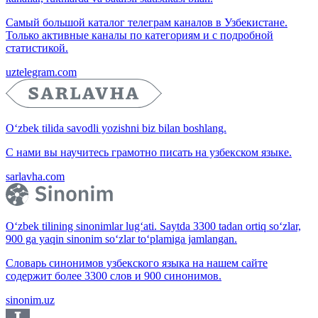
Самый большой каталог телеграм каналов в Узбекистане.
Только активные каналы по категориям и с подробной
статистикой.
uztelegram.com
O‘zbek tilida savodli yozishni biz bilan boshlang.
С нами вы научитесь грамотно писать на узбекском языке.
sarlavha.com
O‘zbek tilining sinonimlar lug‘ati. Saytda 3300 tadan ortiq so‘zlar,
900 ga yaqin sinonim so‘zlar to‘plamiga jamlangan.
Словарь синонимов узбекского языка на нашем сайте
содержит более 3300 слов и 900 синонимов.
sinonim.uz