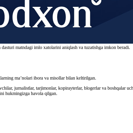
 dasturi matndagi imlo xatolarini aniqlash va tuzatishga imkon beradi.
arning ma’nolari ibora va misollar bilan keltirilgan.
hilar, jurnalistlar, tarjimonlar, kopirayterlar, blogerlar va boshqalar u
ini hukmingizga havola qilgan.