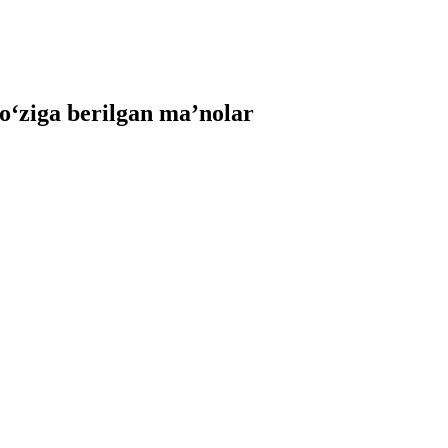
‘ziga berilgan ma’nolar