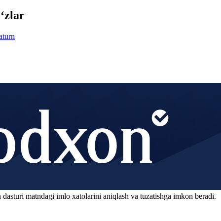
‘zlar
aturn
 dasturi matndagi imlo xatolarini aniqlash va tuzatishga imkon beradi.