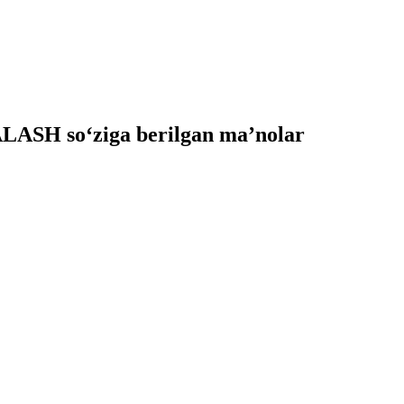
ASH so‘ziga berilgan ma’nolar