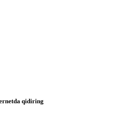
ternetda qidiring