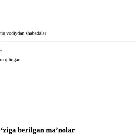
tin vodiydan shabadalar
.
m qilingan.
ziga berilgan ma’nolar