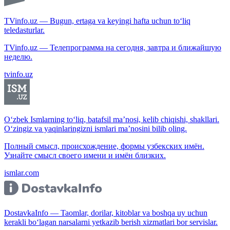
TVinfo.uz — Bugun, ertaga va keyingi hafta uchun to‘liq
teledasturlar.
TVinfo.uz — Телепрограмма на сегодня, завтра и ближайшую
неделю.
tvinfo.uz
O‘zbek Ismlarning to‘liq, batafsil ma’nosi, kelib chiqishi, shakllari.
O‘zingiz va yaqinlaringizni ismlari ma’nosini bilib oling.
Полный смысл, происхождение, формы узбекских имён.
Узнайте смысл своего имени и имён близких.
ismlar.com
DostavkaInfo — Taomlar, dorilar, kitoblar va boshqa uy uchun
kerakli bo‘lagan narsalarni yetkazib berish xizmatlari bor servislar.