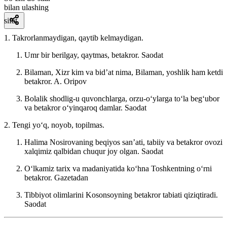
bilan ulashing
sifat
1. Takrorlanmaydigan, qaytib kelmaydigan.
Umr bir berilgay, qaytmas, betakror.
Saodat
Bilaman, Xizr kim va bidʼat nima, Bilaman, yoshlik ham ketdi
betakror.
A. Oripov
Bolalik shodlig-u quvonchlarga, orzu-oʻylarga toʻla begʻubor
va betakror oʻyinqaroq damlar.
Saodat
2. Tengi yoʻq, noyob, topilmas.
Halima Nosirovaning beqiyos sanʼati, tabiiy va betakror ovozi
xalqimiz qalbidan chuqur joy olgan.
Saodat
Oʻlkamiz tarix va madaniyatida koʻhna Toshkentning oʻrni
betakror.
Gazetadan
Tibbiyot olimlarini Kosonsoyning betakror tabiati qiziqtiradi.
Saodat