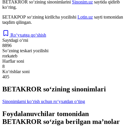
BETAKROR
so‘zining sinonimlarini
Sinonim.uz
saytida qidirib
ko‘ring.
БЕТАКРОР
so‘zining kirillcha yozilishi
Lotin.uz
sayti tomonidan
taqdim qilingan.
Ro‘yxatga qo‘shish
Saytdagi o‘rni
8896
So‘zning teskari yozilishi
rorkateb
Harflar soni
8
Ko‘rishlar soni
405
BETAKROR so‘zining sinonimlari
Sinonimlarni ko‘rish uchun ro‘yxatdan o‘ting
Foydalanuvchilar tomonidan
BETAKROR so‘ziga berilgan ma’nolar