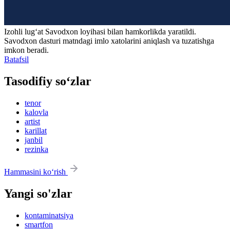
Izohli lugʻat
Savodxon
loyihasi bilan hamkorlikda yaratildi.
Savodxon dasturi matndagi imlo xatolarini aniqlash va tuzatishga
imkon beradi.
Batafsil
Tasodifiy so‘zlar
tenor
kalovla
artist
karillat
janbil
rezinka
Hammasini ko‘rish
Yangi so'zlar
kontaminatsiya
smartfon