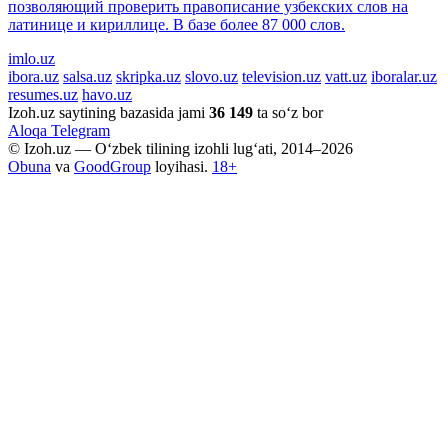
позволяющий проверить правописание узбекских слов на
латинице и кириллице. В базе более 87 000 слов.
imlo.uz
ibora.uz
salsa.uz
skripka.uz
slovo.uz
television.uz
vatt.uz
iboralar.uz
resumes.uz
havo.uz
Izoh.uz saytining bazasida jami
36 149
ta so‘z bor
Aloqa
Telegram
© Izoh.uz — O‘zbek tilining izohli lug‘ati, 2014–2026
Obuna
va
GoodGroup
loyihasi.
18+