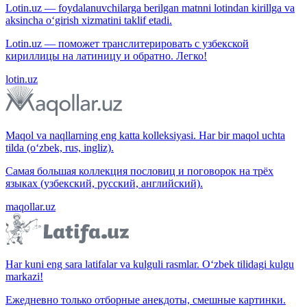
Lotin.uz — foydalanuvchilarga berilgan matnni lotindan kirillga va
aksincha o‘girish xizmatini taklif etadi.
Lotin.uz — поможет транслитерировать с узбекской
кириллицы на латиницу и обратно. Легко!
lotin.uz
Maqol va naqllarning eng katta kolleksiyasi. Har bir maqol uchta
tilda (o‘zbek, rus, ingliz).
Самая большая коллекция пословиц и поговорок на трёх
языках (узбекский, русский, английский).
maqollar.uz
Har kuni eng sara latifalar va kulguli rasmlar. O‘zbek tilidagi kulgu
markazi!
Ежедневно только отборные анекдоты, смешные картинки.