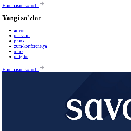
Hammasini ko‘rish
Yangi so'zlar
arlem
platskart
prank
zum-konferensiya
intro
piligrim
Hammasini ko‘rish