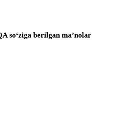
so‘ziga berilgan ma’nolar