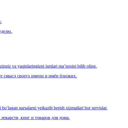
.
еделю.
‘zingiz va yaqinlaringizni ismlari ma’nosini bilib oling.
е смысл своего имени и имён близких.
o‘lagan narsalarni yetkazib berish xizmatlari bor servislar.
лекарств, книг и товаров для дома.