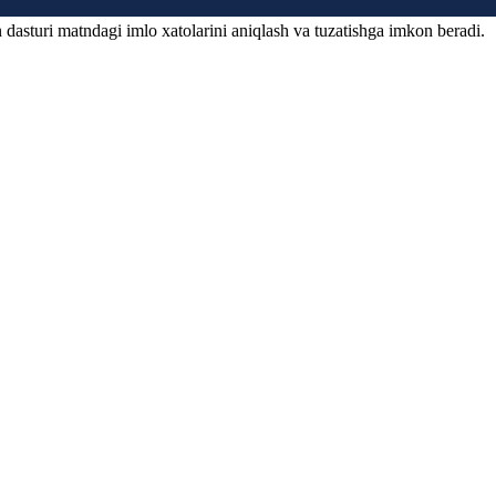
 dasturi matndagi imlo xatolarini aniqlash va tuzatishga imkon beradi.