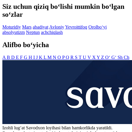
Siz uchun qiziq bo‘lishi mumkin bo‘lgan
so‘zlar
Moturidiy
Mars
abadiyat
Avloniy
Yevroittifoq
Orolbo‘yi
absolyutizm
Neptun
achchiqlash
Alifbo bo‘yicha
A
B
D
E
F
G
H
I
J
K
L
M
N
O
P
Q
R
S
T
U
V
X
Y
Z
O‘
G‘
Sh
Ch
Izohli lugʻat
Savodxon
loyihasi bilan hamkorlikda yaratildi.