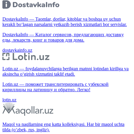
DostavkaInfo — Taomlar, dorilar, kitoblar va boshqa uy uchun
kerakli bo‘lagan narsalarni yetkazib berish xizmatlari bor servislar.
DostavkaInfo — Каталог сервисов, предлагающих доставку
еды, лекарств, книг и товаров для дома.
dostavkainfo.uz
Lotin.uz — foydalanuvchilarga berilgan matnni lotindan kirillga va
aksincha o‘girish xizmatini taklif etadi.
Lotin.uz — поможет транслитерировать с узбекской
кириллицы на латиницу и обратно. Легко!
lotin.uz
Maqol va naqllarning eng katta kolleksiyasi. Har bir maqol uchta
tilda (o‘zbek, rus, ingliz).