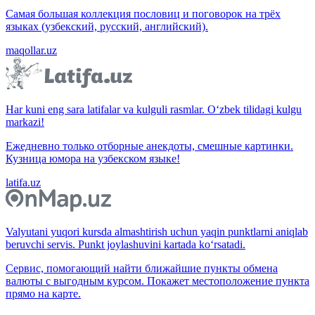
Самая большая коллекция пословиц и поговорок на трёх
языках (узбекский, русский, английский).
maqollar.uz
Har kuni eng sara latifalar va kulguli rasmlar. O‘zbek tilidagi kulgu
markazi!
Ежедневно только отборные анекдоты, смешные картинки.
Кузница юмора на узбекском языке!
latifa.uz
Valyutani yuqori kursda almashtirish uchun yaqin punktlarni aniqlab
beruvchi servis. Punkt joylashuvini kartada ko‘rsatadi.
Сервис, помогающий найти ближайшие пункты обмена
валюты с выгодным курсом. Покажет местоположение пункта
прямо на карте.