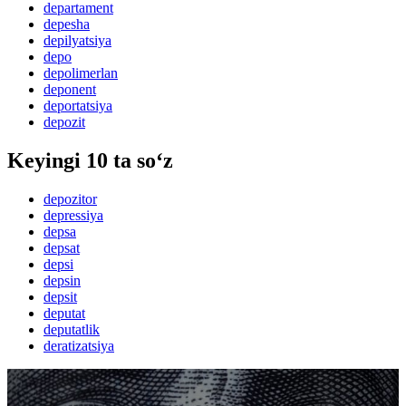
departament
depesha
depilyatsiya
depo
depolimerlan
deponent
deportatsiya
depozit
Keyingi 10 ta so‘z
depozitor
depressiya
depsa
depsat
depsi
depsin
depsit
deputat
deputatlik
deratizatsiya