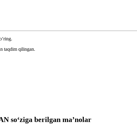
o‘ring.
n taqdim qilingan.
 so‘ziga berilgan ma’nolar