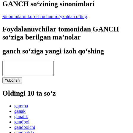
GANCH so‘zining sinonimlari
Sinonimlarni ko‘rish uchun ro‘yxatdan o‘ting
Foydalanuvchilar tomonidan GANCH
so‘ziga berilgan ma’nolar
ganch so‘ziga yangi izoh qo‘shing
Yuborish
Oldingi 10 ta so‘z
gamma
ganak
ganalik
gandbol
gandbolchi
gandirakla