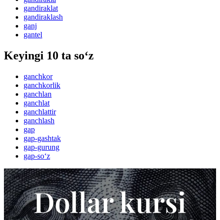
gandiraklat
gandiraklash
ganj
gantel
Keyingi 10 ta so‘z
ganchkor
ganchkorlik
ganchlan
ganchlat
ganchlattir
ganchlash
gap
gap-gashtak
gap-gurung
gap-so‘z