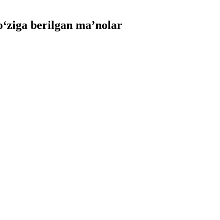
‘ziga berilgan ma’nolar