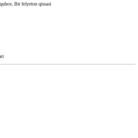
qubov, Bir felyeton qissasi
ri