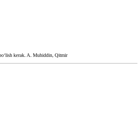
boʻlish kerak.
A. Muhiddin, Qitmir