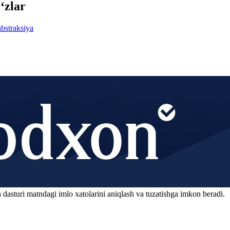
‘zlar
abstraksiya
 dasturi matndagi imlo xatolarini aniqlash va tuzatishga imkon beradi.