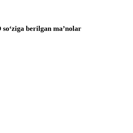
o‘ziga berilgan ma’nolar