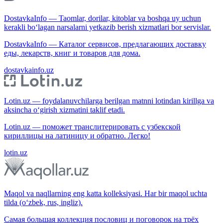
DostavkaInfo — Taomlar, dorilar, kitoblar va boshqa uy uchun
kerakli bo‘lagan narsalarni yetkazib berish xizmatlari bor servislar.
DostavkaInfo — Каталог сервисов, предлагающих доставку
еды, лекарств, книг и товаров для дома.
dostavkainfo.uz
Lotin.uz — foydalanuvchilarga berilgan matnni lotindan kirillga va
aksincha o‘girish xizmatini taklif etadi.
Lotin.uz — поможет транслитерировать с узбекской
кириллицы на латиницу и обратно. Легко!
lotin.uz
Maqol va naqllarning eng katta kolleksiyasi. Har bir maqol uchta
tilda (o‘zbek, rus, ingliz).
Самая большая коллекция пословиц и поговорок на трёх