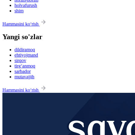
holvafurush
shim
Hammasini ko‘rish
Yangi so'zlar
dildiramoq
ehtiyojmand
sirqov
tirg‘anmoq
sarbador
mutavajjih
Hammasini ko‘rish