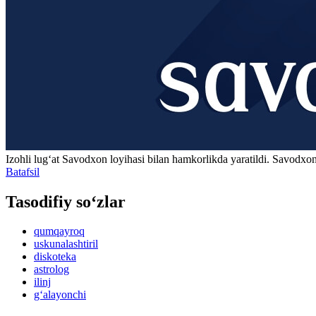
Izohli lugʻat
Savodxon
loyihasi bilan hamkorlikda yaratildi. Savodxon
Batafsil
Tasodifiy so‘zlar
qumqayroq
uskunalashtiril
diskoteka
astrolog
ilinj
g‘alayonchi