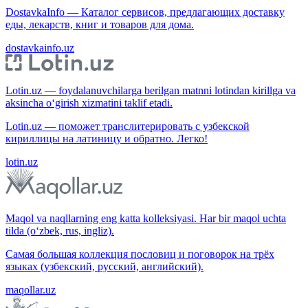
DostavkaInfo — Каталог сервисов, предлагающих доставку
еды, лекарств, книг и товаров для дома.
dostavkainfo.uz
Lotin.uz — foydalanuvchilarga berilgan matnni lotindan kirillga va
aksincha o‘girish xizmatini taklif etadi.
Lotin.uz — поможет транслитерировать с узбекской
кириллицы на латиницу и обратно. Легко!
lotin.uz
Maqol va naqllarning eng katta kolleksiyasi. Har bir maqol uchta
tilda (o‘zbek, rus, ingliz).
Самая большая коллекция пословиц и поговорок на трёх
языках (узбекский, русский, английский).
maqollar.uz