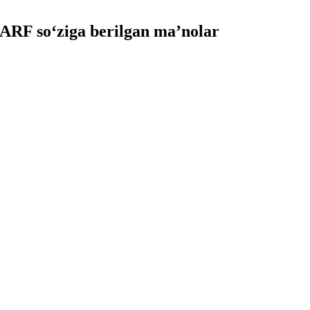
F so‘ziga berilgan ma’nolar