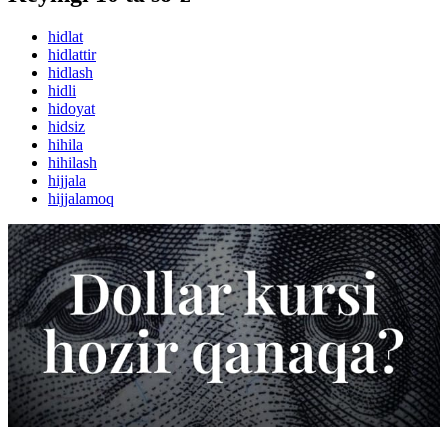
hidlat
hidlattir
hidlash
hidli
hidoyat
hidsiz
hihila
hihilash
hijjala
hijjalamoq