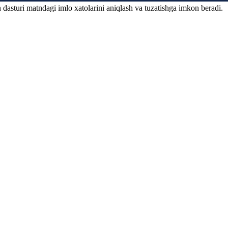
 dasturi matndagi imlo xatolarini aniqlash va tuzatishga imkon beradi.