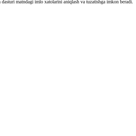
 dasturi matndagi imlo xatolarini aniqlash va tuzatishga imkon beradi.