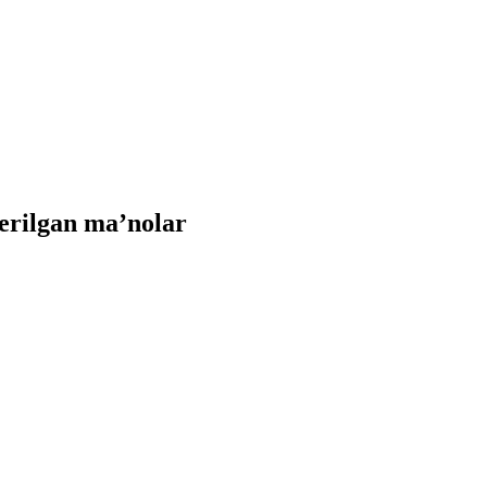
erilgan ma’nolar