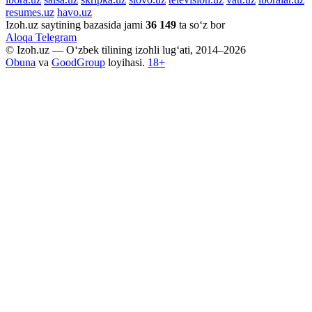
resumes.uz
havo.uz
Izoh.uz saytining bazasida jami
36 149
ta so‘z bor
Aloqa
Telegram
© Izoh.uz — O‘zbek tilining izohli lug‘ati, 2014–2026
Obuna
va
GoodGroup
loyihasi.
18+