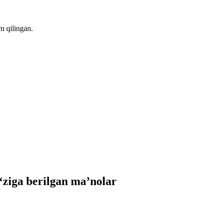
m qilingan.
iga berilgan ma’nolar