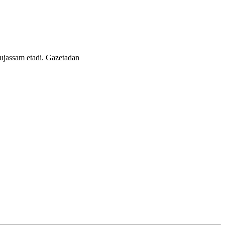
mujassam etadi.
Gazetadan