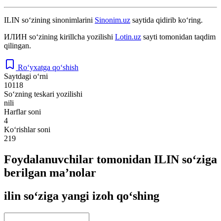
ILIN
so‘zining sinonimlarini
Sinonim.uz
saytida qidirib ko‘ring.
ИЛИН
so‘zining kirillcha yozilishi
Lotin.uz
sayti tomonidan taqdim
qilingan.
Ro‘yxatga qo‘shish
Saytdagi o‘rni
10118
So‘zning teskari yozilishi
nili
Harflar soni
4
Ko‘rishlar soni
219
Foydalanuvchilar tomonidan ILIN so‘ziga
berilgan ma’nolar
ilin so‘ziga yangi izoh qo‘shing