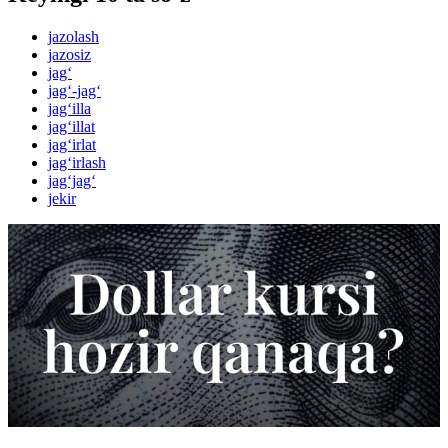
jazolash
jazosiz
jag‘
jag‘-jag‘
jag‘illa
jag‘illat
jag‘irlat
jag‘irlash
jag‘jag‘
jekir