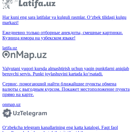
Har kuni eng sara latifalar va kulguli rasmlar. O‘zbek tilidagi kulgu
markazi!
Ежедневно только отборные анекдоты, смешные картинки.
Кузница юмора на узбекском языке!
latifa.uz
Valyutani yuqori kursda almashtirish uchun yaqin punktlarni aniqlab
beruvchi servis. Punkt joylashuvini kartada ko‘rsatadi.
Сервис, помогающий найти ближайшие пункты обмена
валюты с выгодным курсом. Покажет местоположение пункта
прямо на карте.
onmap.uz
O‘zbekcha telegram kanallarining eng katta katalogi. Faqt faol