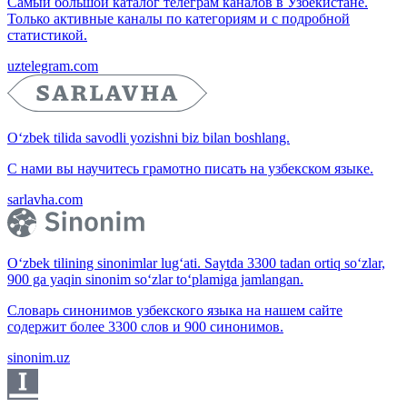
Самый большой каталог телеграм каналов в Узбекистане.
Только активные каналы по категориям и с подробной
статистикой.
uztelegram.com
O‘zbek tilida savodli yozishni biz bilan boshlang.
С нами вы научитесь грамотно писать на узбекском языке.
sarlavha.com
O‘zbek tilining sinonimlar lug‘ati. Saytda 3300 tadan ortiq so‘zlar,
900 ga yaqin sinonim so‘zlar to‘plamiga jamlangan.
Словарь синонимов узбекского языка на нашем сайте
содержит более 3300 слов и 900 синонимов.
sinonim.uz