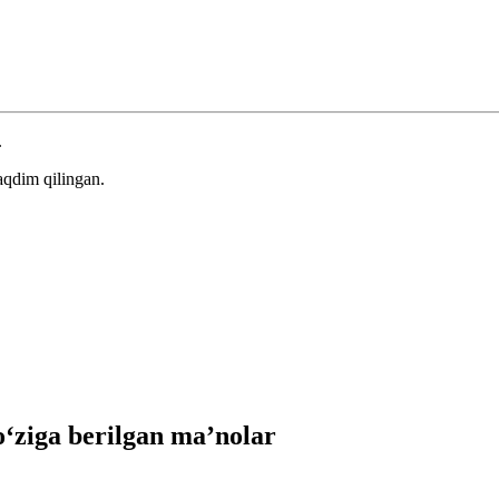
.
aqdim qilingan.
ziga berilgan ma’nolar