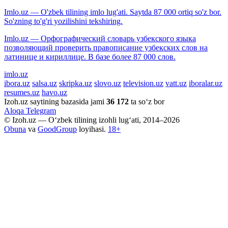
Imlo.uz — O'zbek tilining imlo lug'ati. Saytda 87 000 ortiq so'z bor.
So'zning to'g'ri yozilishini tekshiring.
Imlo.uz — Орфографический словарь узбекского языка
позволяющий проверить правописание узбекских слов на
латинице и кириллице. В базе более 87 000 слов.
imlo.uz
ibora.uz
salsa.uz
skripka.uz
slovo.uz
television.uz
vatt.uz
iboralar.uz
resumes.uz
havo.uz
Izoh.uz saytining bazasida jami
36 172
ta so‘z bor
Aloqa
Telegram
© Izoh.uz — O‘zbek tilining izohli lug‘ati, 2014–2026
Obuna
va
GoodGroup
loyihasi.
18+