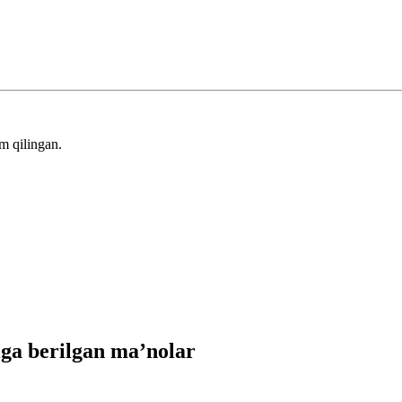
m qilingan.
ga berilgan ma’nolar