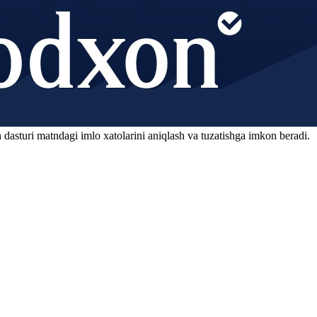
 dasturi matndagi imlo xatolarini aniqlash va tuzatishga imkon beradi.