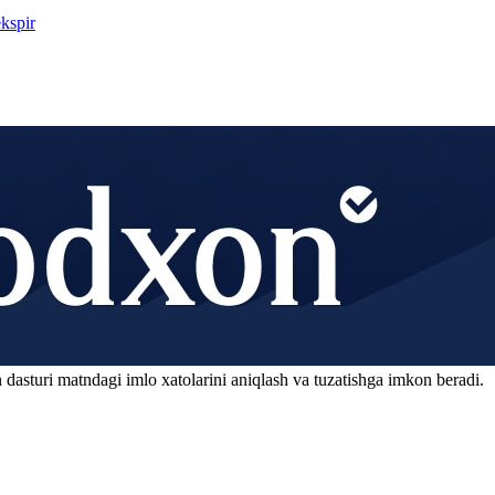
kspir
 dasturi matndagi imlo xatolarini aniqlash va tuzatishga imkon beradi.