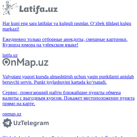
Har kuni eng sara latifalar va kulguli rasmlar. O‘zbek tilidagi kulgu
markazi!
Ежедневно только отборные анекдоты, смешные картинки.
Кузница юмора на узбекском языке!
latifa.uz
Valyutani yuqori kursda almashtirish uchun yaqin punktlarni aniqlab
beruvchi servis. Punkt joylashuvini kartada ko‘rsatadi.
Сервис, помогающий найти ближайшие пункты обмена
валюты с выгодным курсом. Покажет местоположение пункта
прямо на карте.
onmap.uz