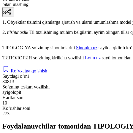
bilan ulashing
ot
1. Obyektlar tizimini qismlarga ajratish va ularni umumlashma model 
2.
tilshunoslik
Til tuzilishining muhim belgilarini ayrim olingan tillar
TIPOLOGIYA
so‘zining sinonimlarini
Sinonim.uz
saytida qidirib ko‘
ТИПОЛОГИЯ
so‘zining kirillcha yozilishi
Lotin.uz
sayti tomonidan 
Ro‘yxatga qo‘shish
Saytdagi o‘rni
30813
So‘zning teskari yozilishi
ayigolopit
Harflar soni
10
Ko‘rishlar soni
273
Foydalanuvchilar tomonidan TIPOLOGIYA 