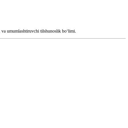
hi va umumlashtiruvchi tilshunoslik boʻlimi.