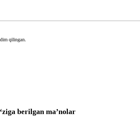
dim qilingan.
ziga berilgan ma’nolar