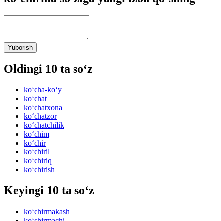
Yuborish
Oldingi 10 ta so‘z
ko‘cha-ko‘y
ko‘chat
ko‘chatxona
ko‘chatzor
ko‘chatchilik
ko‘chim
ko‘chir
ko‘chiril
ko‘chiriq
ko‘chirish
Keyingi 10 ta so‘z
ko‘chirmakash
ko‘chirmachi