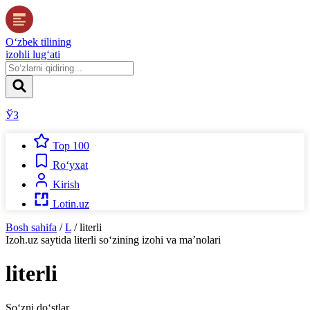
O‘zbek tilining
izohli lug‘ati
ЎЗ
Top 100
Ro‘yxat
Kirish
Lotin.uz
Bosh sahifa
/
L
/
literli
Izoh.uz
saytida
literli
so‘zining izohi va ma’nolari
literli
So‘zni do‘stlar