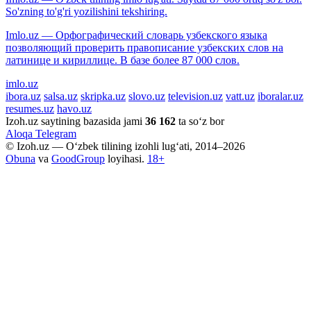
So'zning to'g'ri yozilishini tekshiring.
Imlo.uz — Орфографический словарь узбекского языка
позволяющий проверить правописание узбекских слов на
латинице и кириллице. В базе более 87 000 слов.
imlo.uz
ibora.uz
salsa.uz
skripka.uz
slovo.uz
television.uz
vatt.uz
iboralar.uz
resumes.uz
havo.uz
Izoh.uz saytining bazasida jami
36 162
ta so‘z bor
Aloqa
Telegram
© Izoh.uz — O‘zbek tilining izohli lug‘ati, 2014–2026
Obuna
va
GoodGroup
loyihasi.
18+