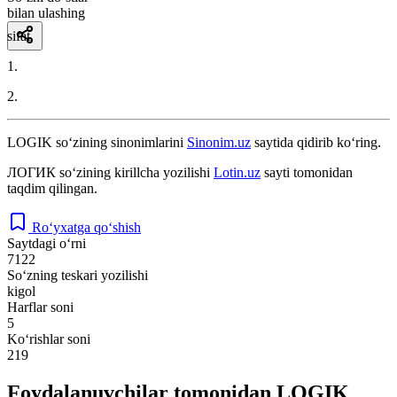
bilan ulashing
sifat
1.
2.
LOGIK
so‘zining sinonimlarini
Sinonim.uz
saytida qidirib ko‘ring.
ЛОГИК
so‘zining kirillcha yozilishi
Lotin.uz
sayti tomonidan
taqdim qilingan.
Ro‘yxatga qo‘shish
Saytdagi o‘rni
7122
So‘zning teskari yozilishi
kigol
Harflar soni
5
Ko‘rishlar soni
219
Foydalanuvchilar tomonidan LOGIK