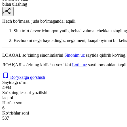
bilan ulashing
ys
Hech boʻlmasa, juda boʻlmaganda; aqalli.
Shu toʻrt devor ichra qon yutib, behad zahmat chekkan singlingi
Bechorani nega haydadingiz, nega meni, loaqal oyimni bu keli
LOAQAL
so‘zining sinonimlarini
Sinonim.uz
saytida qidirib ko‘ring.
ЛОАҚАЛ
so‘zining kirillcha yozilishi
Lotin.uz
sayti tomonidan taqdi
Ro‘yxatga qo‘shish
Saytdagi o‘rni
4994
So‘zning teskari yozilishi
laqaol
Harflar soni
6
Ko‘rishlar soni
537