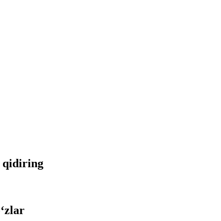
 qidiring
‘zlar