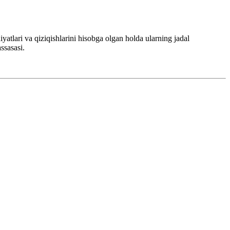
yatlari va qiziqishlarini hisobga olgan holda ularning jadal
ssasasi.