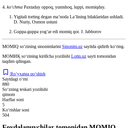
4.
koʻchma
Paxtaday oppoq, yumshoq, luppi, momiqday.
Yigitali torting degan maʼnoda Laʼlining bilaklaridan ushladi.
D. Nuriy, Osmon ustuni
Guppa-guppa yogʻar edi momiq qor.
J. Jabborov
MOMIQ
so‘zining sinonimlarini
Sinonim.uz
saytida qidirib ko‘ring.
МОМИҚ
so‘zining kirillcha yozilishi
Lotin.uz
sayti tomonidan
taqdim qilingan.
Ro‘yxatga qo‘shish
Saytdagi o‘rni
880
So‘zning teskari yozilishi
qimom
Harflar soni
5
Ko‘rishlar soni
504
Foydalanuvchilar tomonidan MOMIQ