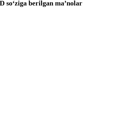
so‘ziga berilgan ma’nolar